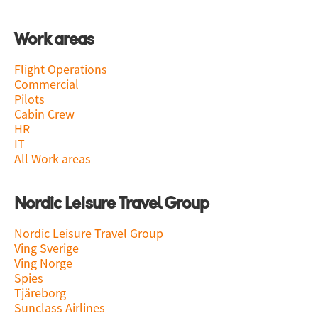
Work areas
Flight Operations
Commercial
Pilots
Cabin Crew
HR
IT
All Work areas
Nordic Leisure Travel Group
Nordic Leisure Travel Group
Ving Sverige
Ving Norge
Spies
Tjäreborg
Sunclass Airlines