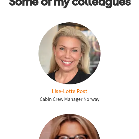
Some of my colleagues
Lise-Lotte Rost
Cabin Crew Manager Norway