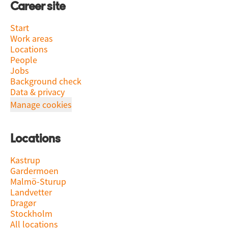
Career site
Start
Work areas
Locations
People
Jobs
Background check
Data & privacy
Manage cookies
Locations
Kastrup
Gardermoen
Malmö-Sturup
Landvetter
Dragør
Stockholm
All locations