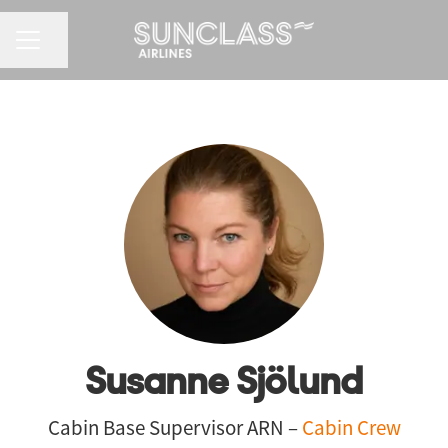
CAREER MENU
Share page
Susanne Sjölund
Cabin Base Supervisor ARN –
Cabin Crew